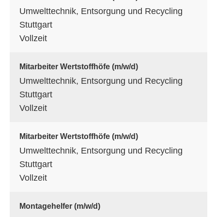
Umwelttechnik, Entsorgung und Recycling
Stuttgart
Vollzeit
Mitarbeiter Wertstoffhöfe (m/w/d)
Umwelttechnik, Entsorgung und Recycling
Stuttgart
Vollzeit
Mitarbeiter Wertstoffhöfe (m/w/d)
Umwelttechnik, Entsorgung und Recycling
Stuttgart
Vollzeit
Montagehelfer (m/w/d)