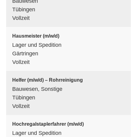
Bauwesen
Tübingen
Vollzeit
Hausmeister (m/w/d)
Lager und Spedition
Gärtringen
Vollzeit
Helfer (m/w/d) – Rohrreinigung
Bauwesen, Sonstige
Tübingen
Vollzeit
Hochregalstaplerfahrer (m/w/d)
Lager und Spedition