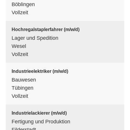
Böblingen
Vollzeit
Hochregalstaplerfahrer (m/w/d)
Lager und Spedition
Wesel
Vollzeit
Industrieelektriker (m/w/d)
Bauwesen
Tübingen
Vollzeit
Industrielackierer (m/w/d)
Fertigung und Produktion
Filderstadt