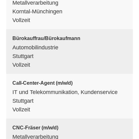
Metallverarbeitung
Korntal-Münchingen
Vollzeit
Bürokauffrau/Bürokaufmann
Automobilindustrie
Stuttgart
Vollzeit
Call-Center-Agent (m/w/d)
IT und Telekommunikation, Kundenservice
Stuttgart
Vollzeit
CNC-Fräser (m/w/d)
Metallverarbeitung