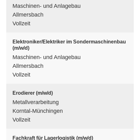
Maschinen- und Anlagebau
Allmersbach
Vollzeit
Elektroniker/Elektriker im Sondermaschinenbau
(m/w/d)
Maschinen- und Anlagebau
Allmersbach
Vollzeit
Erodierer (m/w/d)
Metallverarbeitung
Korntal-Münchingen
Vollzeit
Fachkraft für Lagerlogistik (m/w/d)