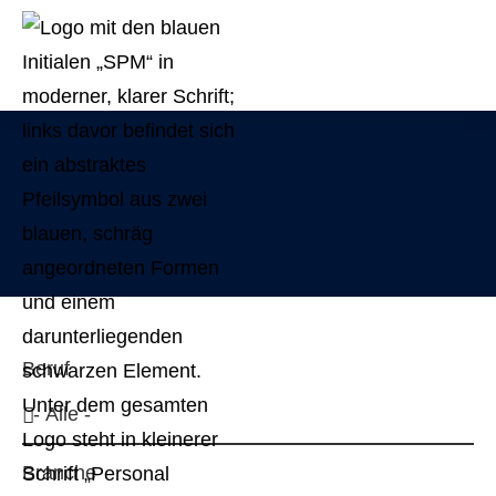
Beruf
Branche