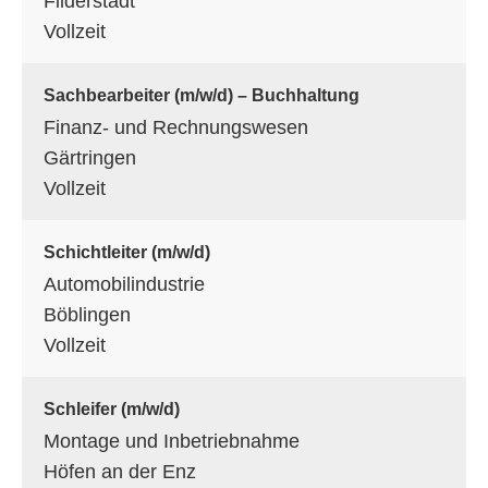
Filderstadt
Vollzeit
Sachbearbeiter (m/w/d) – Buchhaltung
Finanz- und Rechnungswesen
Gärtringen
Vollzeit
Schichtleiter (m/w/d)
Automobilindustrie
Böblingen
Vollzeit
Schleifer (m/w/d)
Montage und Inbetriebnahme
Höfen an der Enz