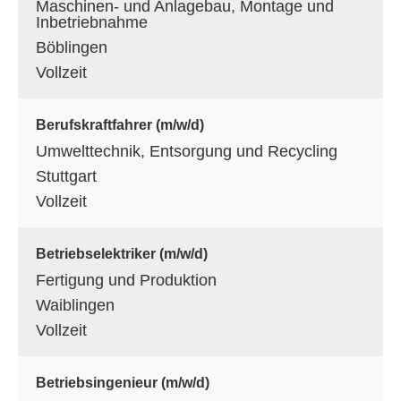
Maschinen- und Anlagebau, Montage und
Inbetriebnahme
Böblingen
Vollzeit
Berufskraftfahrer (m/w/d)
Umwelttechnik, Entsorgung und Recycling
Stuttgart
Vollzeit
Betriebselektriker (m/w/d)
Fertigung und Produktion
Waiblingen
Vollzeit
Betriebsingenieur (m/w/d)