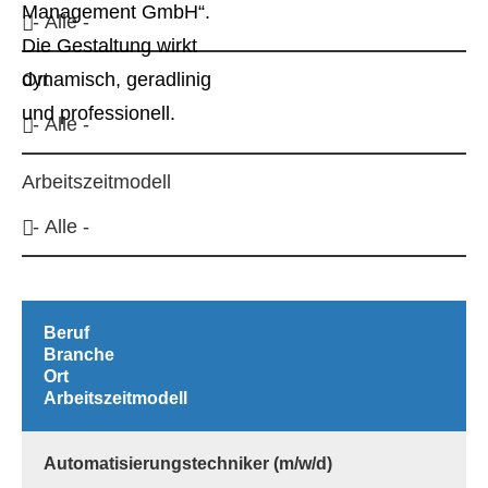
Ort
Arbeitszeitmodell
Beruf
Branche
Ort
Arbeitszeitmodell
Automatisierungstechniker (m/w/d)