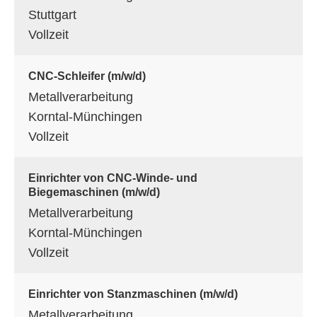
Stuttgart
Vollzeit
CNC-Schleifer (m/w/d)
Metallverarbeitung
Korntal-Münchingen
Vollzeit
Einrichter von CNC-Winde- und
Biegemaschinen (m/w/d)
Metallverarbeitung
Korntal-Münchingen
Vollzeit
Einrichter von Stanzmaschinen (m/w/d)
Metallverarbeitung