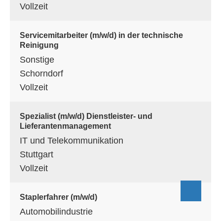
Vollzeit
Servicemitarbeiter (m/w/d) in der technische
Reinigung
Sonstige
Schorndorf
Vollzeit
Spezialist (m/w/d) Dienstleister- und
Lieferantenmanagement
IT und Telekommunikation
Stuttgart
Vollzeit
Staplerfahrer (m/w/d)
Automobilindustrie