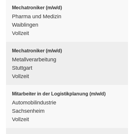
Mechatroniker (m/w/d)
Pharma und Medizin
Waiblingen
Vollzeit
Mechatroniker (m/w/d)
Metallverarbeitung
Stuttgart
Vollzeit
Mitarbeiter in der Logistikplanung (m/w/d)
Automobilindustrie
Sachsenheim
Vollzeit