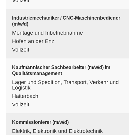
Vollzeit
Industriemechaniker / CNC-Maschinenbediener
(m/w/d)
Montage und Inbetriebnahme
Höfen an der Enz
Vollzeit
Kaufmännischer Sachbearbeiter (m/w/d) im
Qualitätsmanagement
Lager und Spedition, Transport, Verkehr und
Logistik
Haiterbach
Vollzeit
Kommissionierer (m/w/d)
Elektrik, Elektronik und Elektrotechnik