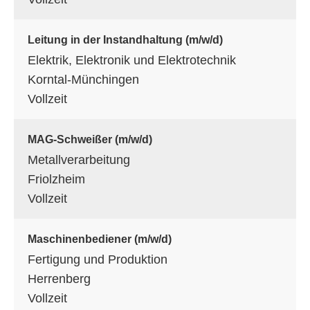
Leitung in der Instandhaltung (m/w/d)
Elektrik, Elektronik und Elektrotechnik
Korntal-Münchingen
Vollzeit
MAG-Schweißer (m/w/d)
Metallverarbeitung
Friolzheim
Vollzeit
Maschinenbediener (m/w/d)
Fertigung und Produktion
Herrenberg
Vollzeit