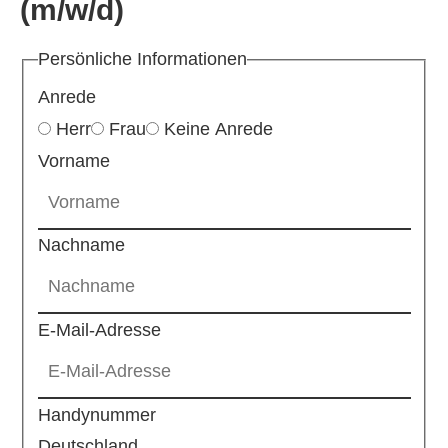
(m/w/d)
Persönliche Informationen
Anrede
Herr
Frau
Keine Anrede
Vorname
Nachname
E-Mail-Adresse
Handynummer
Deutschland