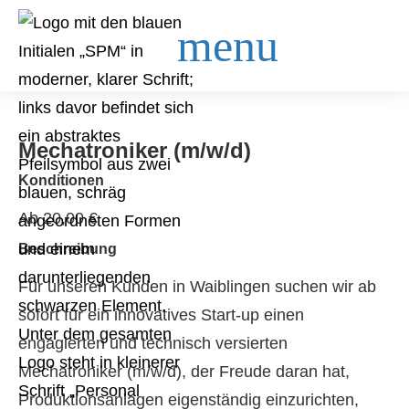
Mechatroniker (m/w/d)
Konditionen
Ab 20,00 €
Beschreibung
Für unseren Kunden in Waiblingen suchen wir ab
sofort für ein innovatives Start-up einen
engagierten und technisch versierten
Mechatroniker (m/w/d), der Freude daran hat,
Produktionsanlagen eigenständig einzurichten,