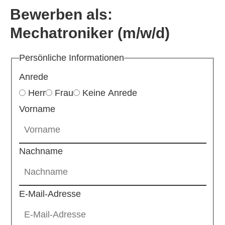
Bewerben als:
Mechatroniker (m/w/d)
Persönliche Informationen
Anrede
Herr
Frau
Keine Anrede
Vorname
Nachname
E-Mail-Adresse