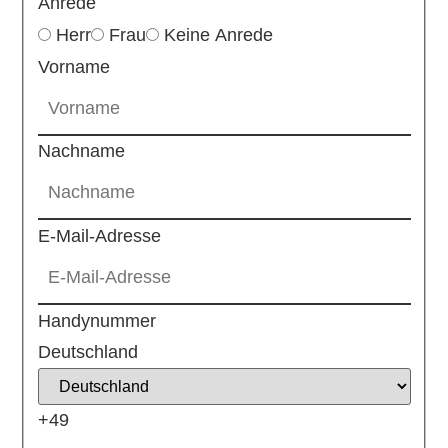
Anrede
Herr
Frau
Keine Anrede
Vorname
Nachname
E-Mail-Adresse
Handynummer
Deutschland
+49