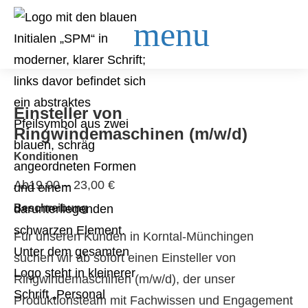
Einsteller von
Ringwindemaschinen (m/w/d)
Konditionen
Ab19,00 – 23,00 €
Beschreibung
Für unseren Kunden in Korntal-Münchingen
suchen wir ab sofort einen Einsteller von
Ringwindemaschinen (m/w/d), der unser
Produktionsteam mit Fachwissen und Engagement